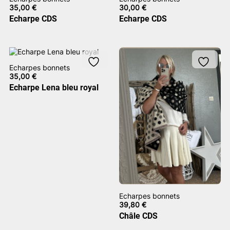
35,00
€
30,00
€
Echarpe CDS
Echarpe CDS
Echarpes bonnets
35,00
€
Echarpe Lena bleu royal
Echarpes bonnets
39,80
€
Châle CDS