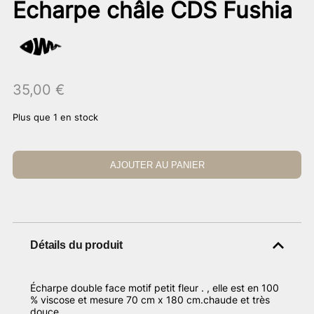
Echarpe châle CDS Fushia
35,00
€
Plus que 1 en stock
AJOUTER AU PANIER
Détails du produit
Écharpe double face motif petit fleur . , elle est en 100
% viscose et mesure 70 cm x 180 cm.chaude et très
douce