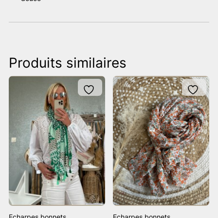
Produits similaires
Echarpes bonnets
Echarpes bonnets