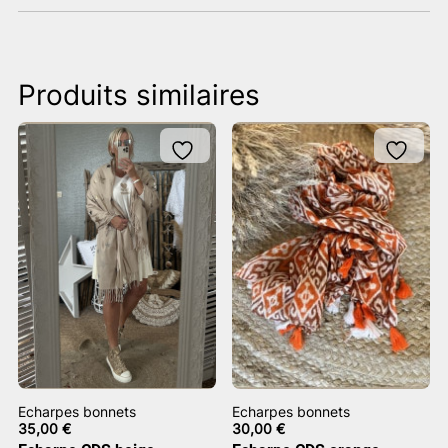
Produits similaires
Echarpes bonnets
Echarpes bonnets
35,00
€
30,00
€