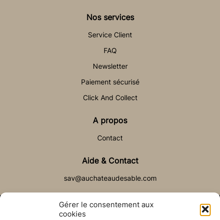
Nos services
Service Client
FAQ
Newsletter
Paiement sécurisé
Click And Collect
A propos
Contact
Aide & Contact
sav@auchateaudesable.com
Gérer le consentement aux
cookies