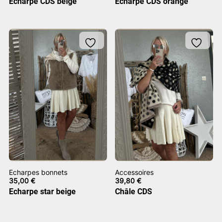
Echarpe CDS beige
Echarpe CDS orange
Echarpes bonnets
Accessoires
35,00
€
39,80
€
Echarpe star beige
Châle CDS