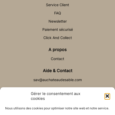
Service Client
FAQ
Newsletter
Paiement sécurisé
Click And Collect
A propos
Contact
Aide & Contact
sav@auchateaudesable.com
Gérer le consentement aux
cookies
Nous utilisons des cookies pour optimiser notre site web et notre service.
© Château de Sable 2021
Politique de cookies (UE)