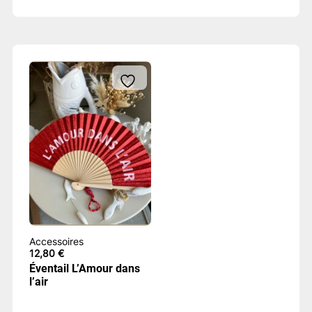
Accessoires
12,80
€
Éventail L’Amour dans
l’air