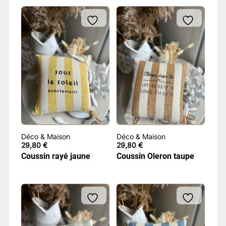
Déco & Maison
Déco & Maison
29,80
€
29,80
€
Coussin rayé jaune
Coussin Oleron taupe