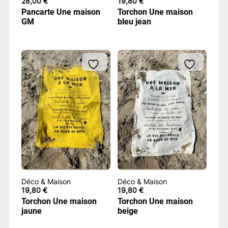
28,00
€
19,80
€
Pancarte Une maison
Torchon Une maison
GM
bleu jean
Déco & Maison
Déco & Maison
19,80
€
19,80
€
Torchon Une maison
Torchon Une maison
jaune
beige