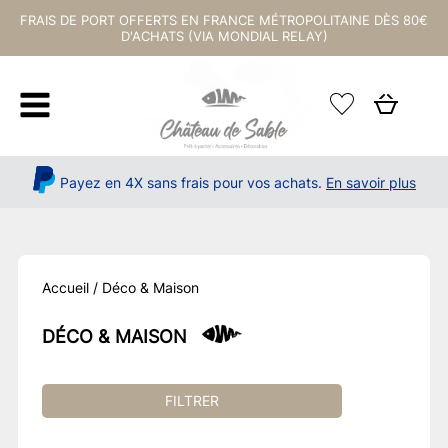
FRAIS DE PORT OFFERTS EN FRANCE MÉTROPOLITAINE DÈS 80€
D'ACHATS (VIA MONDIAL RELAY)
Payez en 4X sans frais pour vos achats.
En savoir plus
Accueil
/ Déco & Maison
DÉCO & MAISON
FILTRER