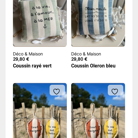
Déco & Maison
Déco & Maison
29,80
€
29,80
€
Coussin rayé vert
Coussin Oleron bleu