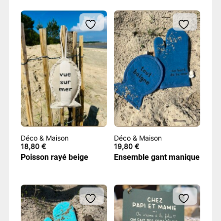
Déco & Maison
Déco & Maison
18,80
€
19,80
€
Poisson rayé beige
Ensemble gant manique