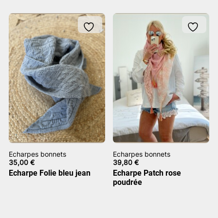
Echarpes bonnets
Echarpes bonnets
35,00
€
39,80
€
Echarpe Folie bleu jean
Echarpe Patch rose
poudrée