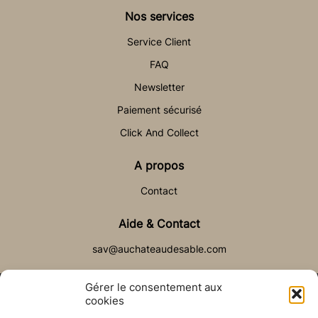
Nos services
Service Client
FAQ
Newsletter
Paiement sécurisé
Click And Collect
A propos
Contact
Aide & Contact
sav@auchateaudesable.com
Gérer le consentement aux
cookies