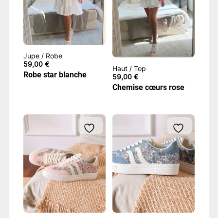
Jupe / Robe
59,00
€
Haut / Top
Robe star blanche
59,00
€
Chemise cœurs rose