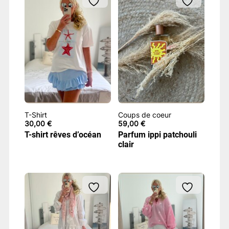
T-Shirt
Coups de coeur
30,00
€
59,00
€
T-shirt rêves d’océan
Parfum ippi patchouli
clair