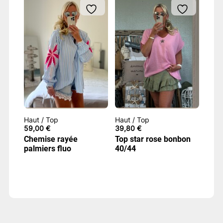
Haut / Top
Haut / Top
59,00
€
39,80
€
Chemise rayée
Top star rose bonbon
palmiers fluo
40/44