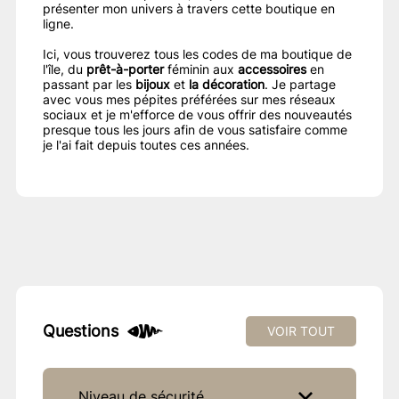
présenter mon univers à travers cette boutique en
ligne.
Ici, vous trouverez tous les codes de ma boutique de
l'île, du
prêt-à-porter
féminin aux
accessoires
en
passant par les
bijoux
et
la décoration
. Je partage
avec vous mes pépites préférées sur mes réseaux
sociaux et je m'efforce de vous offrir des nouveautés
presque tous les jours afin de vous satisfaire comme
je l'ai fait depuis toutes ces années.
Questions
VOIR TOUT
Niveau de sécurité