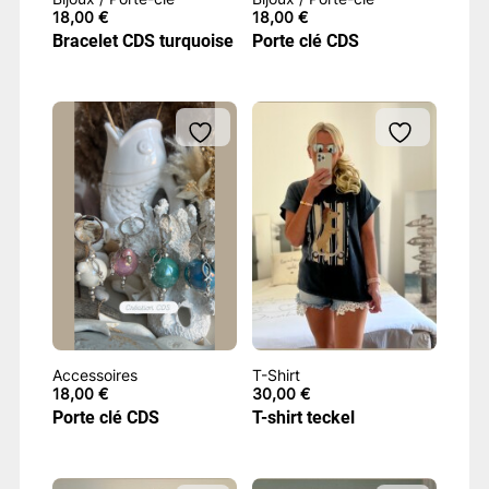
18,00
€
18,00
€
Bracelet CDS turquoise
Porte clé CDS
Accessoires
T-Shirt
18,00
€
30,00
€
Porte clé CDS
T-shirt teckel