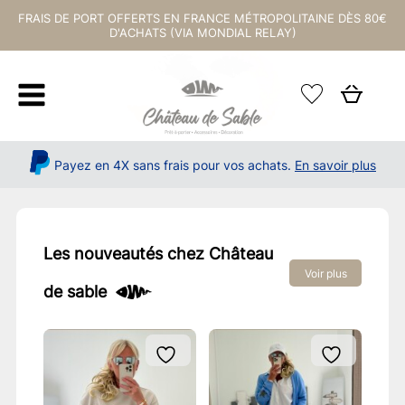
FRAIS DE PORT OFFERTS EN FRANCE MÉTROPOLITAINE DÈS 80€
D'ACHATS (VIA MONDIAL RELAY)
Payez en 4X sans frais pour vos achats.
En savoir plus
Les nouveautés chez Château
Voir plus
de sable