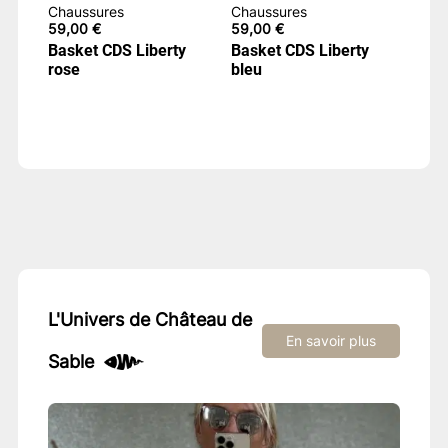
Chaussures
Chaussures
59,00
€
59,00
€
Basket CDS Liberty
Basket CDS Liberty
rose
bleu
L'Univers de Château de
En savoir plus
Sable