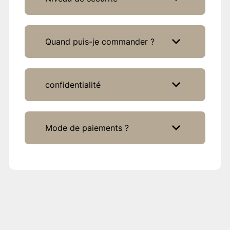
Quand puis-je commander ?
confidentialité
Mode de paiements ?