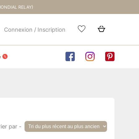
MONDIAL RELAY)
Connexion / Inscription
e
ier par -