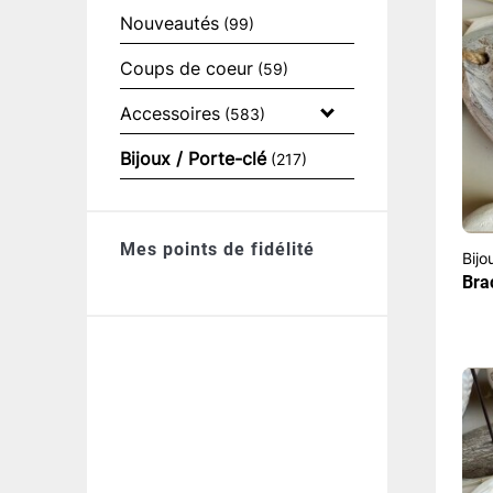
Nouveautés
(99)
Coups de coeur
(59)
Accessoires
(583)
Bijoux / Porte-clé
(217)
Mes points de fidélité
Bijo
Bra