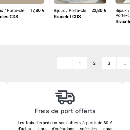
ux / Porte-clé
17,80
€
Bijoux / Porte-clé
22,80
€
Bijoux /
Porte-c
cles CDS
Bracelet CDS
Bracel
←
1
2
3
…
Frais de port offerts
Les frais d’expédition sont offerts à partir de 80 €
d’achat. Lors d’opérations spéciales, nous