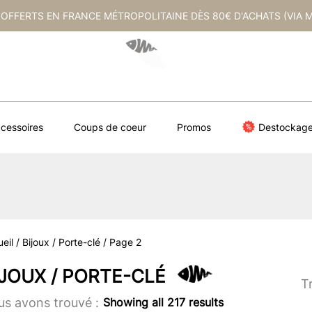
 OFFERTS EN FRANCE MÉTROPOLITAINE DÈS 80€ D'ACHATS (VIA 
cessoires
Coups de coeur
Promos
Destockag
eil
/
Bijoux / Porte-clé
/ Page 2
IJOUX / PORTE-CLÉ
Tr
s avons trouvé :
Showing all 217 results