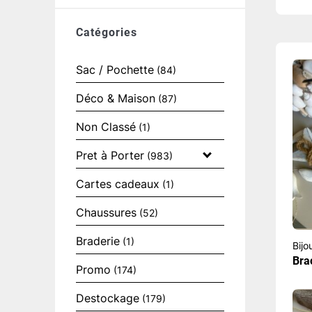
Catégories
Sac / Pochette
(84)
Déco & Maison
(87)
Non Classé
(1)
Pret à Porter
(983)
Cartes cadeaux
(1)
Chaussures
(52)
Braderie
(1)
Bijo
Bra
Promo
(174)
Destockage
(179)