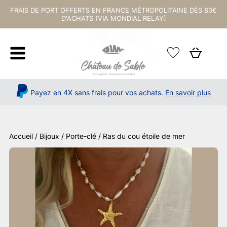
FRAIS DE PORT OFFERTS EN FRANCE MÉTROPOLITAINE DÈS 80€
D'ACHATS (VIA MONDIAL RELAY)
Payez en 4X sans frais pour vos achats.
En savoir plus
Accueil
/
Bijoux / Porte-clé
/ Ras du cou étoile de mer