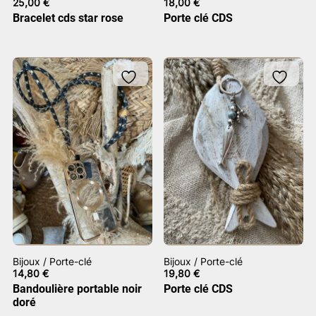
25,00
€
18,00
€
Bracelet cds star rose
Porte clé CDS
Bijoux / Porte-clé
Bijoux / Porte-clé
14,80
€
19,80
€
Bandoulière portable noir
Porte clé CDS
doré