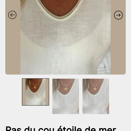
Ras du cou étoile de mer