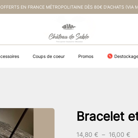
 OFFERTS EN FRANCE MÉTROPOLITAINE DÈS 80€ D'ACHATS (VIA 
cessoires
Coups de coeur
Promos
Destockag
Bracelet e
Pl
14,80
€
–
16,00
€