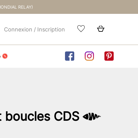
MONDIAL RELAY)
Connexion / Inscription
e
t boucles CDS
age