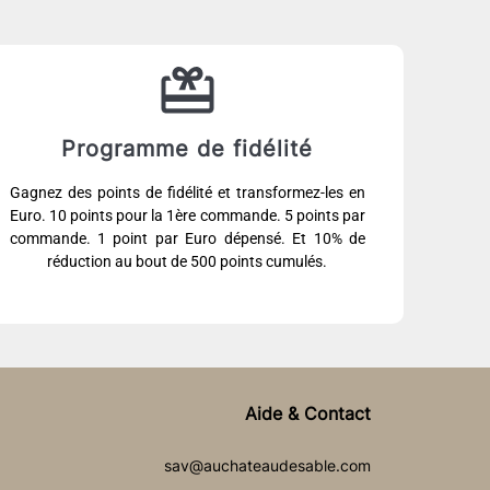
Programme de fidélité
Gagnez des points de fidélité et transformez-les en
Euro. 10 points pour la 1ère commande. 5 points par
commande. 1 point par Euro dépensé. Et 10% de
réduction au bout de 500 points cumulés.
Aide & Contact
sav@auchateaudesable.com