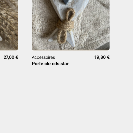
27,00
€
Accessoires
19,80
€
Porte clé cds star