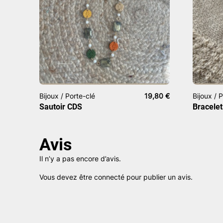
Bijoux / Porte-clé
19,80
€
Bijoux / 
Sautoir CDS
Bracele
Avis
Il n’y a pas encore d’avis.
Vous devez être
connecté
pour publier un avis.