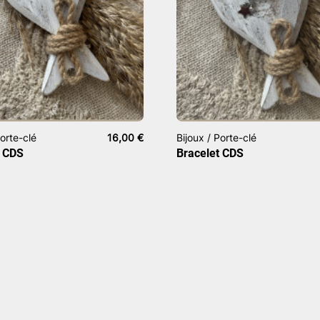
Porte-clé
16,00
€
Bijoux / Porte-clé
t CDS
Bracelet CDS