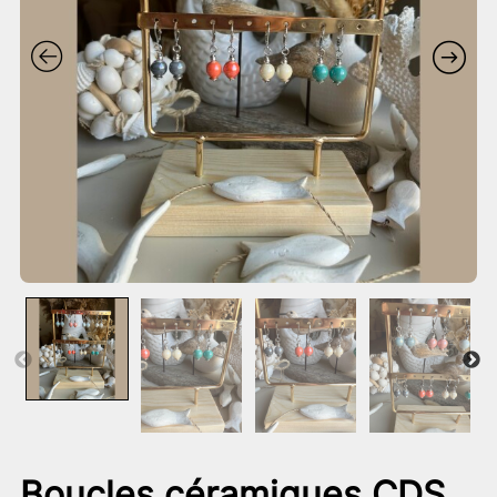
Boucles céramiques CDS