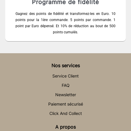
Programme de fidélité
Gagnez des points de fidélité et transformez-les en Euro. 10
points pour la 1ère commande. 5 points par commande. 1
point par Euro dépensé. Et 10% de réduction au bout de 500
points cumulés.
Nos services
Service Client
FAQ
Newsletter
Paiement sécurisé
Click And Collect
A propos