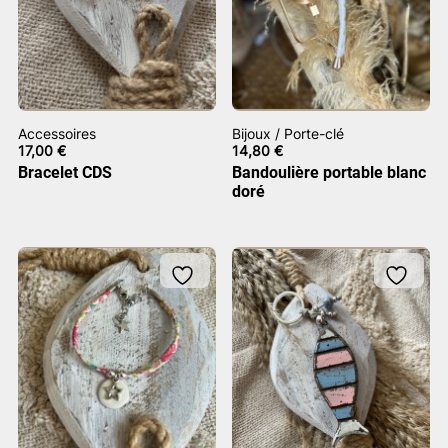
Accessoires
Bijoux / Porte-clé
17,00
€
14,80
€
Bracelet CDS
Bandoulière portable blanc
doré