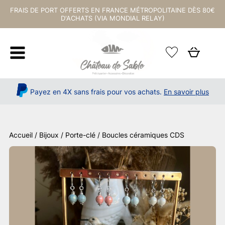
FRAIS DE PORT OFFERTS EN FRANCE MÉTROPOLITAINE DÈS 80€
D'ACHATS (VIA MONDIAL RELAY)
Payez en 4X sans frais pour vos achats.
En savoir plus
Accueil
/
Bijoux / Porte-clé
/ Boucles céramiques CDS