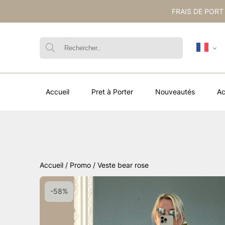
FRAIS DE PORT
Accueil
Pret à Porter
Nouveautés
Ac
Accueil
/
Promo
/ Veste bear rose
-58%