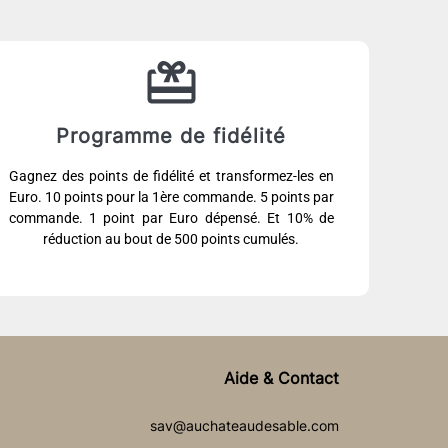
Programme de fidélité
Gagnez des points de fidélité et transformez-les en
Euro. 10 points pour la 1ère commande. 5 points par
commande. 1 point par Euro dépensé. Et 10% de
réduction au bout de 500 points cumulés.
Aide & Contact
sav@auchateaudesable.com