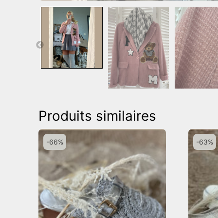
Produits similaires
-66%
-63%