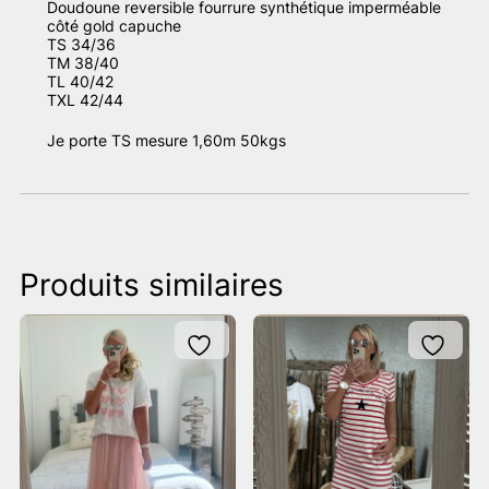
Doudoune reversible fourrure synthétique imperméable
côté gold capuche
TS 34/36
TM 38/40
TL 40/42
TXL 42/44
Je porte TS mesure 1,60m 50kgs
Produits similaires