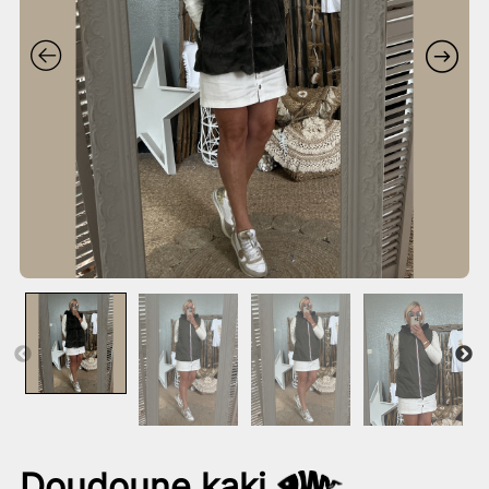
Doudoune kaki