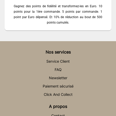
Gagnez des points de fidélité et transformez-les en Euro. 10
points pour la 1ère commande. 5 points par commande. 1
point par Euro dépensé. Et 10% de réduction au bout de 500
points cumulés.
Nos services
Service Client
FAQ
Newsletter
Paiement sécurisé
Click And Collect
A propos
Contact