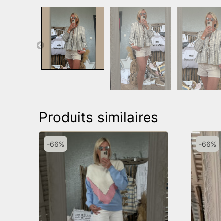
Produits similaires
-66%
-66%