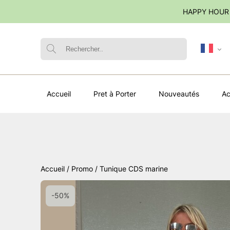
HAPPY HOUR 
Accueil
Pret à Porter
Nouveautés
Ac
Accueil
/
Promo
/ Tunique CDS marine
-50%