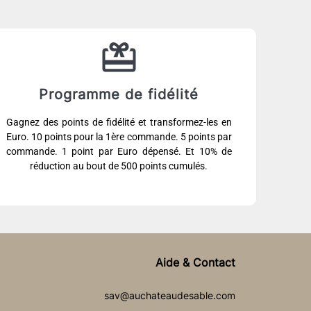
Programme de fidélité
Gagnez des points de fidélité et transformez-les en
Euro. 10 points pour la 1ère commande. 5 points par
commande. 1 point par Euro dépensé. Et 10% de
réduction au bout de 500 points cumulés.
Aide & Contact
sav@auchateaudesable.com