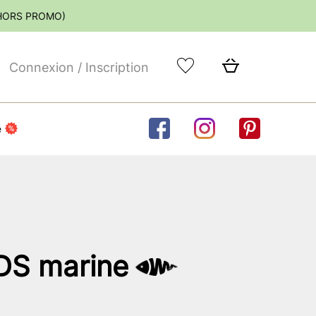
(HORS PROMO)
Connexion / Inscription
e
DS marine