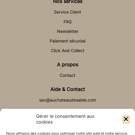
Nos services
Service Client
FAQ
Newsletter
Paiement sécurisé
Click And Collect
A propos
Contact
Aide & Contact
sav@auchateaudesable.com
Gérer le consentement aux
cookies
Nous utilisons des cookies pour optimiser notre site web et notre service.