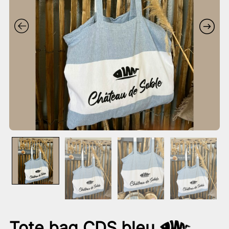
Tote bag CDS bleu