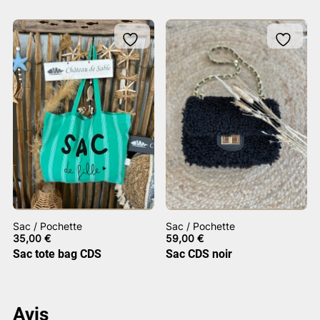
Sac / Pochette
Sac / Pochette
35,00
€
59,00
€
Sac tote bag CDS
Sac CDS noir
Avis