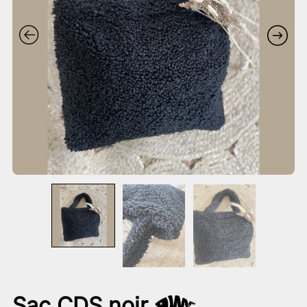
Sac CDS noir