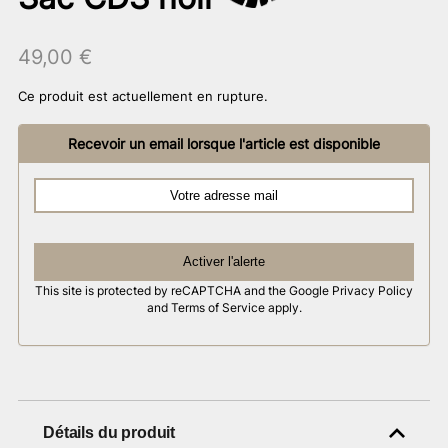
49,00
€
Ce produit est actuellement en rupture.
Recevoir un email lorsque l'article est disponible
Activer l'alerte
This site is protected by reCAPTCHA and the Google
Privacy Policy
and
Terms of Service
apply.
Détails du produit