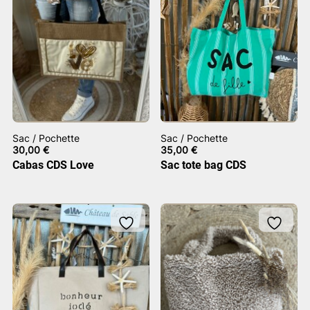
Sac / Pochette
Sac / Pochette
30,00
€
35,00
€
Cabas CDS Love
Sac tote bag CDS