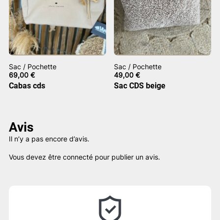
Sac / Pochette
Sac / Pochette
69,00
€
49,00
€
Cabas cds
Sac CDS beige
Avis
Il n’y a pas encore d’avis.
Vous devez être
connecté
pour publier un avis.