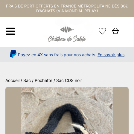
FRAIS DE PORT OFFERTS EN FRANCE MÉTROPOLITAINE DÈS 80€
D'ACHATS (VIA MONDIAL RELAY)
Payez en 4X sans frais pour vos achats.
En savoir plus
Accueil
/
Sac / Pochette
/ Sac CDS noir