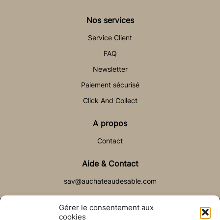
Nos services
Service Client
FAQ
Newsletter
Paiement sécurisé
Click And Collect
A propos
Contact
Aide & Contact
sav@auchateaudesable.com
Gérer le consentement aux
cookies