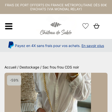
FRAIS DE PORT OFFERTS EN FRANCE MÉTROPOLITAINE DÈS 80€
D'ACHATS (VIA MONDIAL RELAY)
Payez en 4X sans frais pour vos achats.
En savoir plus
Accueil
/
Destockage
/ Sac frou frou CDS noir
-59%