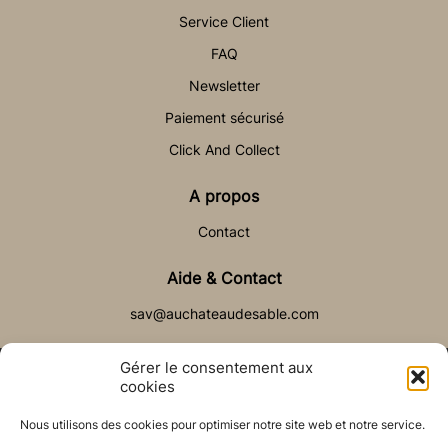
Service Client
FAQ
Newsletter
Paiement sécurisé
Click And Collect
A propos
Contact
Aide & Contact
sav@auchateaudesable.com
Gérer le consentement aux
cookies
Nous utilisons des cookies pour optimiser notre site web et notre service.
© Château de Sable 2021
Politique de cookies (UE)