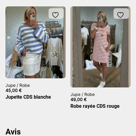
Jupe / Robe
45,00
€
Jupe / Robe
Jupette CDS blanche
49,00
€
Robe rayée CDS rouge
Avis