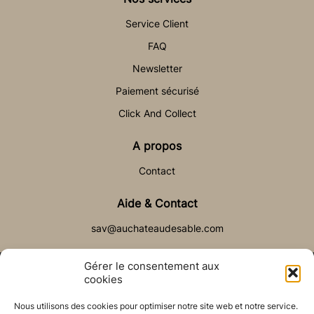
Service Client
FAQ
Newsletter
Paiement sécurisé
Click And Collect
A propos
Contact
Aide & Contact
sav@auchateaudesable.com
Gérer le consentement aux
cookies
Nous utilisons des cookies pour optimiser notre site web et notre service.