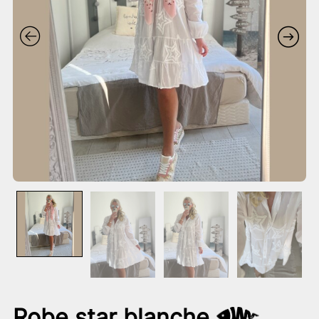
Robe star blanche