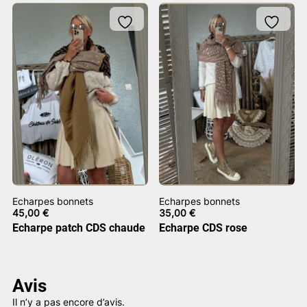
Echarpes bonnets
Echarpes bonnets
45,00
€
35,00
€
Echarpe patch CDS chaude
Echarpe CDS rose
Avis
Il n’y a pas encore d’avis.