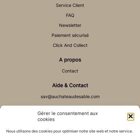
Service Client
FAQ
Newsletter
Paiement sécurisé
Click And Collect
A propos
Contact
Aide & Contact
sav@auchateaudesable.com
Gérer le consentement aux
cookies
Nous utilisons des cookies pour optimiser notre site web et notre service.
© Château de Sable 2021
Politique de cookies (UE)