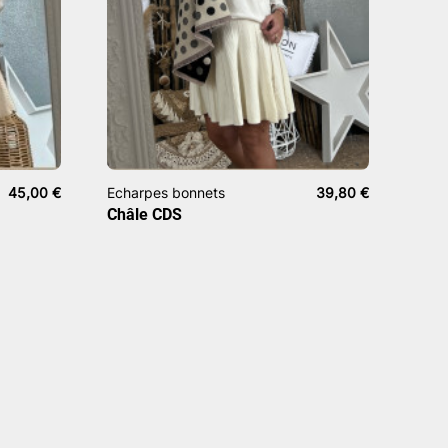
45,00
€
Echarpes bonnets
39,80
€
Châle CDS