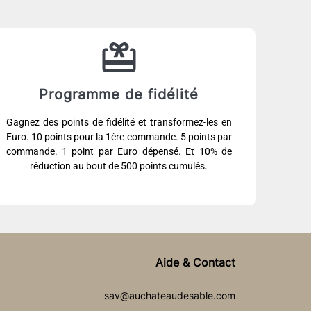
Programme de fidélité
Gagnez des points de fidélité et transformez-les en
Euro. 10 points pour la 1ère commande. 5 points par
commande. 1 point par Euro dépensé. Et 10% de
réduction au bout de 500 points cumulés.
Aide & Contact
sav@auchateaudesable.com