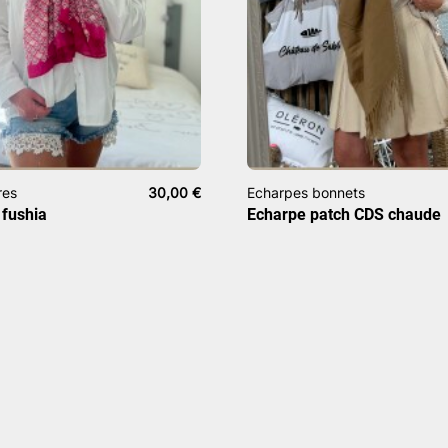
res
30,00
€
Echarpes bonnets
 fushia
Echarpe patch CDS chaude