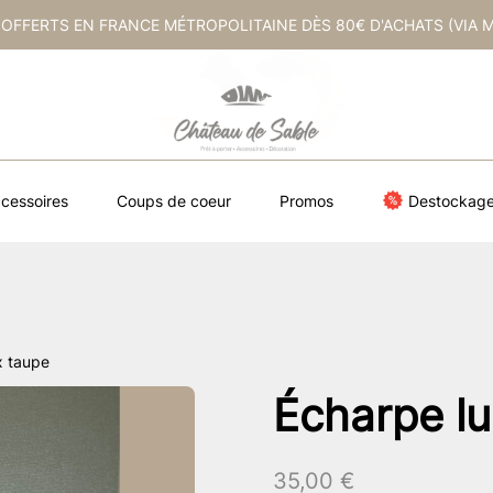
 OFFERTS EN FRANCE MÉTROPOLITAINE DÈS 80€ D'ACHATS (VIA 
cessoires
Coups de coeur
Promos
Destockag
x taupe
Écharpe lu
35,00
€