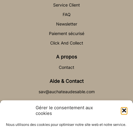
Service Client
FAQ
Newsletter
Paiement sécurisé
Click And Collect
A propos
Contact
Aide & Contact
sav@auchateaudesable.com
Gérer le consentement aux
cookies
Nous utilisons des cookies pour optimiser notre site web et notre service.
© Château de Sable 2021
Politique de cookies (UE)