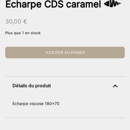
Echarpe CDS caramel
30,00
€
Plus que 1 en stock
AJOUTER AU PANIER
Détails du produit
Echarpe viscose 180×70