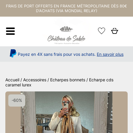
FRAIS DE PORT OFFERTS EN FRANCE MÉTROPOLITAINE DÈS 80€
D'ACHATS (VIA MONDIAL RELAY)
Payez en 4X sans frais pour vos achats.
En savoir plus
Accueil
/
Accessoires
/
Echarpes bonnets
/ Echarpe cds
caramel lurex
-60%