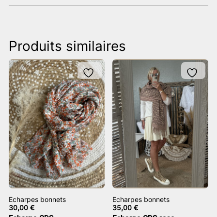
Produits similaires
Echarpes bonnets
Echarpes bonnets
30,00
€
35,00
€