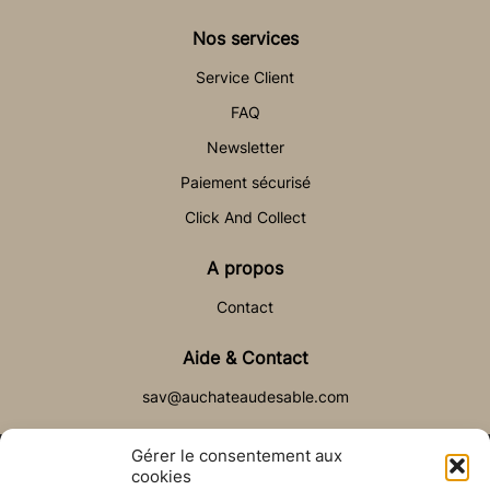
Nos services
Service Client
FAQ
Newsletter
Paiement sécurisé
Click And Collect
A propos
Contact
Aide & Contact
sav@auchateaudesable.com
Gérer le consentement aux
cookies