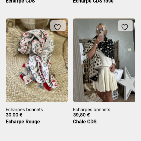
Echarpe CDS
Echarpe CDS rose
Echarpes bonnets
Echarpes bonnets
30,00
€
39,80
€
Echarpe Rouge
Châle CDS