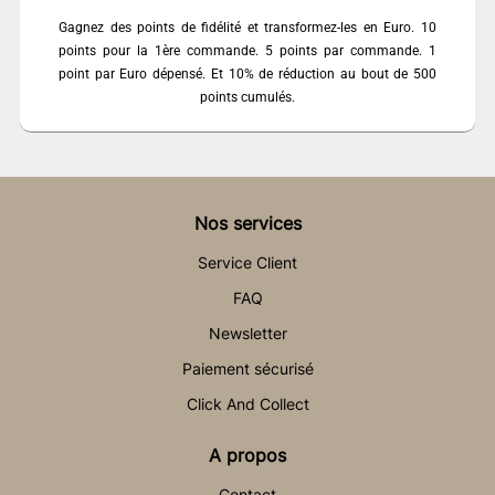
Gagnez des points de fidélité et transformez-les en Euro. 10
points pour la 1ère commande. 5 points par commande. 1
point par Euro dépensé. Et 10% de réduction au bout de 500
points cumulés.
Nos services
Service Client
FAQ
Newsletter
Paiement sécurisé
Click And Collect
A propos
Contact