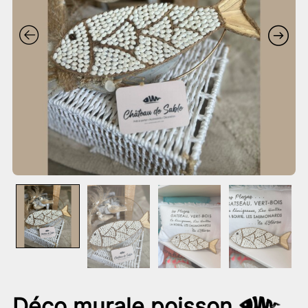
Déco murale poisson