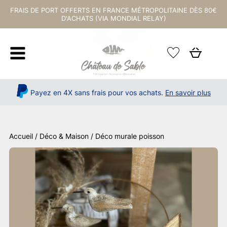
FRAIS DE PORT OFFERTS EN FRANCE MÉTROPOLITAINE DÈS 80€
D'ACHATS (VIA MONDIAL RELAY)
Payez en 4X sans frais pour vos achats.
En savoir plus
Accueil
/
Déco & Maison
/ Déco murale poisson