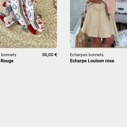
 bonnets
30,00
€
Echarpes bonnets
 Rouge
Echarpe Louison rose