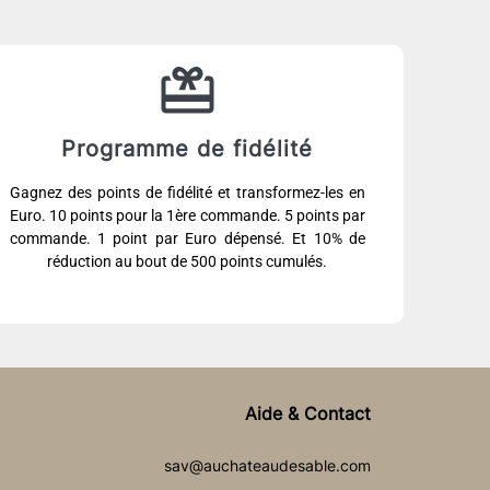
Programme de fidélité
Gagnez des points de fidélité et transformez-les en
Euro. 10 points pour la 1ère commande. 5 points par
commande. 1 point par Euro dépensé. Et 10% de
réduction au bout de 500 points cumulés.
Aide & Contact
sav@auchateaudesable.com