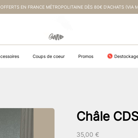
 OFFERTS EN FRANCE MÉTROPOLITAINE DÈS 80€ D'ACHATS (VIA 
cessoires
Coups de coeur
Promos
Destockag
Châle CDS
35,00
€