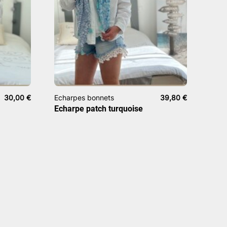
30,00
€
Echarpes bonnets
39,80
€
Echarpe patch turquoise