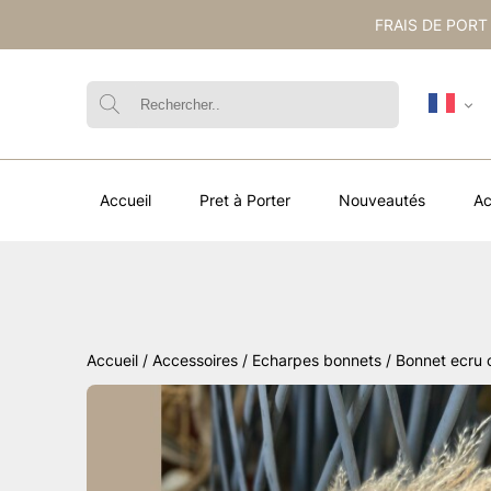
FRAIS DE PORT
Accueil
Pret à Porter
Nouveautés
Ac
Accueil
/
Accessoires
/
Echarpes bonnets
/ Bonnet ecru