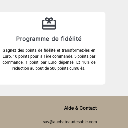
Programme de fidélité
Gagnez des points de fidélité et transformez-les en
Euro. 10 points pour la 1ère commande. 5 points par
commande. 1 point par Euro dépensé. Et 10% de
réduction au bout de 500 points cumulés.
Aide & Contact
sav@auchateaudesable.com