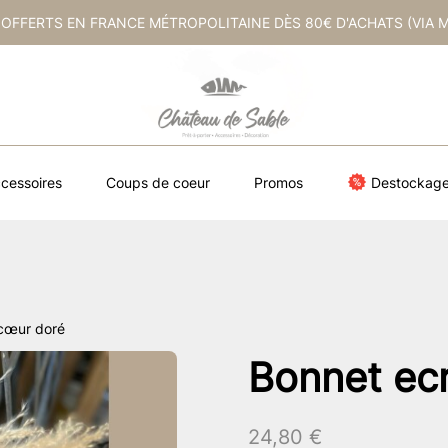
 OFFERTS EN FRANCE MÉTROPOLITAINE DÈS 80€ D'ACHATS (VIA 
cessoires
Coups de coeur
Promos
Destockag
 cœur doré
Bonnet ec
24,80
€