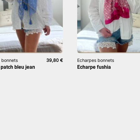
 bonnets
39,80
€
Echarpes bonnets
patch bleu jean
Echarpe fushia