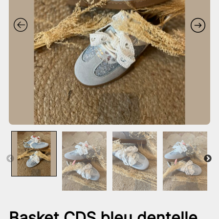
Basket CDS bleu dentelle