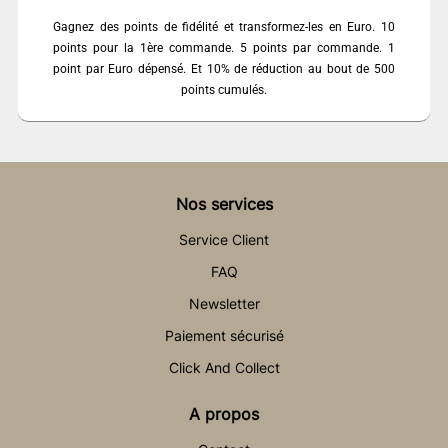
Gagnez des points de fidélité et transformez-les en Euro. 10
points pour la 1ère commande. 5 points par commande. 1
point par Euro dépensé. Et 10% de réduction au bout de 500
points cumulés.
Nos services
Service Client
FAQ
Newsletter
Paiement sécurisé
Click And Collect
A propos