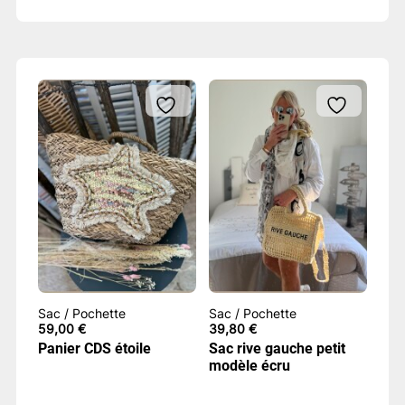
Sac / Pochette
Sac / Pochette
59,00
€
39,80
€
Panier CDS étoile
Sac rive gauche petit
modèle écru