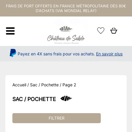
FRAIS DE PORT OFFERTS EN FRANCE MÉTROPOLITAINE DÈS 80€
D'ACHATS (VIA MONDIAL RELAY)
Payez en 4X sans frais pour vos achats.
En savoir plus
Accueil
/
Sac / Pochette
/ Page 2
SAC / POCHETTE
FILTRER