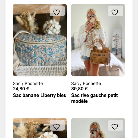
Sac / Pochette
Sac / Pochette
24,80
€
39,80
€
Sac banane Liberty bleu
Sac rive gauche petit
modèle