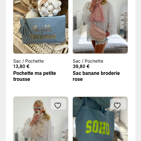
Sac / Pochette
Sac / Pochette
13,80
€
39,80
€
Pochette ma petite
Sac banane broderie
trousse
rose