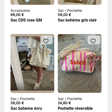
Accessoires
Sac / Pochette
69,00
€
59,00
€
Sac CDS rose GM
Sac bohème gris clair
Sac / Pochette
Sac / Pochette
59,00
€
24,80
€
Sac bohème écru
Pochette réversible