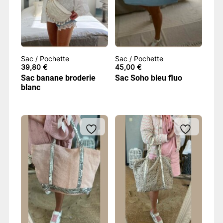
Sac / Pochette
Sac / Pochette
39,80
€
45,00
€
Sac banane broderie
Sac Soho bleu fluo
blanc