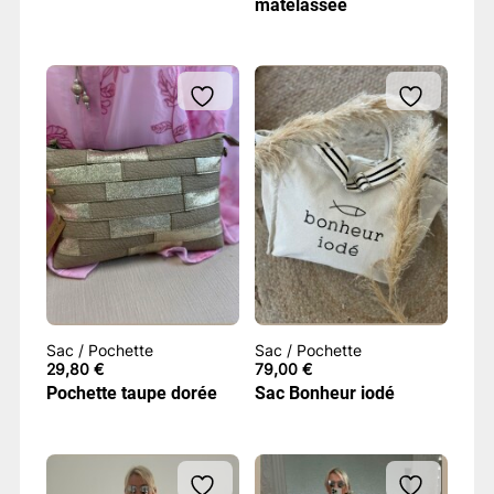
matelassée
Sac / Pochette
Sac / Pochette
29,80
€
79,00
€
Pochette taupe dorée
Sac Bonheur iodé