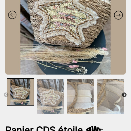
Panier CDS étoile