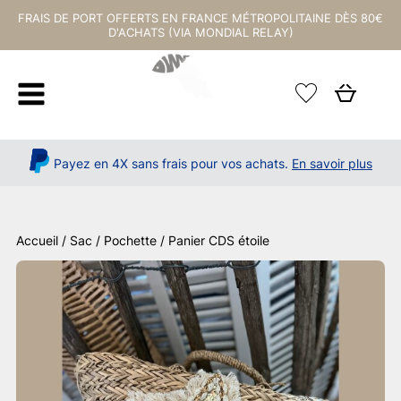
FRAIS DE PORT OFFERTS EN FRANCE MÉTROPOLITAINE DÈS 80€
D'ACHATS (VIA MONDIAL RELAY)
Payez en 4X sans frais pour vos achats.
En savoir plus
Accueil
/
Sac / Pochette
/ Panier CDS étoile