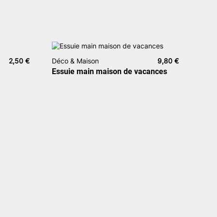
2,50
€
Déco & Maison
9,80
€
Essuie main maison de vacances