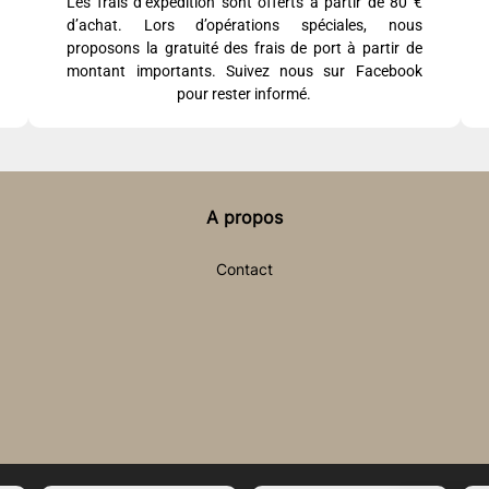
Les frais d’expédition sont offerts à partir de 80 €
d’achat. Lors d’opérations spéciales, nous
proposons la gratuité des frais de port à partir de
montant importants. Suivez nous sur Facebook
pour rester informé.
A propos
Contact