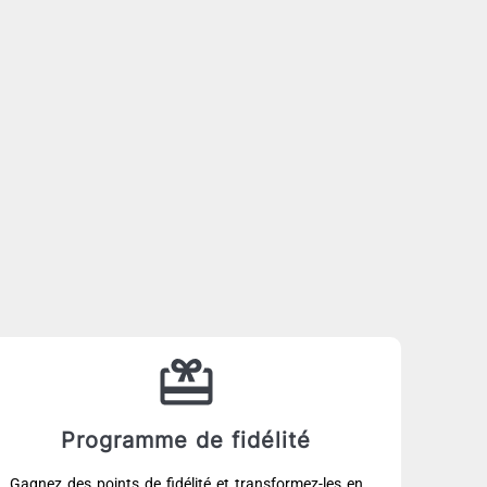
Programme de fidélité
Gagnez des points de fidélité et transformez-les en