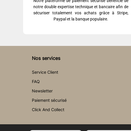
Notre plateforme de paiement sécurisé bénéficie de
notre double expertise technique et bancaire afin de
sécuriser totalement vos achats grâce à Stripe,
Paypal et la banque populaire.
Nos services
Service Client
FAQ
Newsletter
Paiement sécurisé
Click And Collect