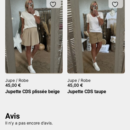
Jupe / Robe
Jupe / Robe
45,00
€
45,00
€
Jupette CDS plissée beige
Jupette CDS taupe
Avis
Il n’y a pas encore d’avis.