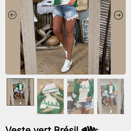
Veste vert Brésil