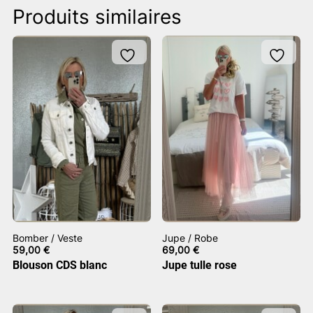
Produits similaires
Bomber / Veste
Jupe / Robe
59,00
€
69,00
€
Blouson CDS blanc
Jupe tulle rose