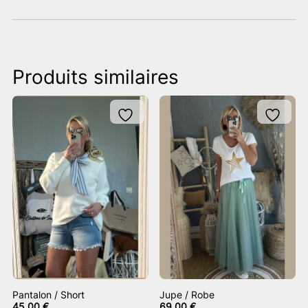
Produits similaires
Pantalon / Short
Jupe / Robe
45,00
€
69,00
€