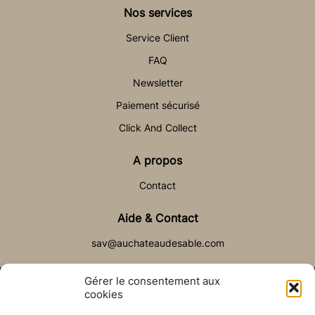
Nos services
Service Client
FAQ
Newsletter
Paiement sécurisé
Click And Collect
A propos
Contact
Aide & Contact
sav@auchateaudesable.com
Gérer le consentement aux
cookies