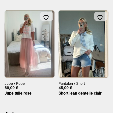
Jupe / Robe
Pantalon / Short
69,00
€
45,00
€
Jupe tulle rose
Short jean dentelle clair