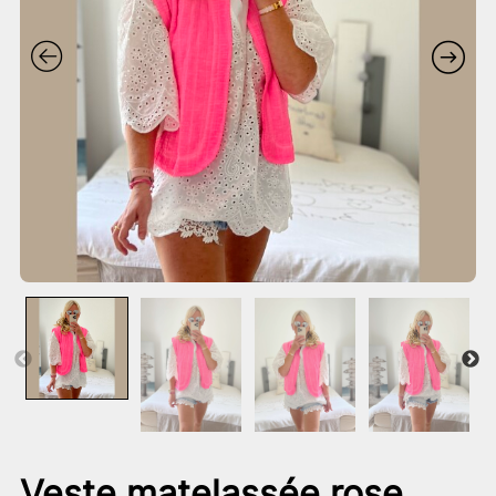
Veste matelassée rose