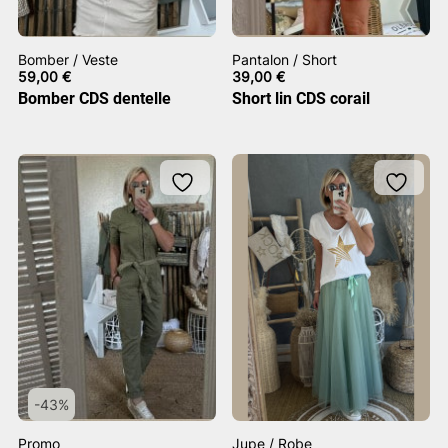
Bomber / Veste
Pantalon / Short
59,00
€
39,00
€
Bomber CDS dentelle
Short lin CDS corail
-43%
Promo
Jupe / Robe