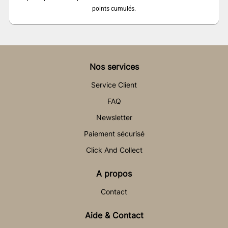
points cumulés.
Nos services
Service Client
FAQ
Newsletter
Paiement sécurisé
Click And Collect
A propos
Contact
Aide & Contact