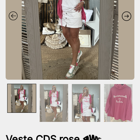
Veste CDS rose