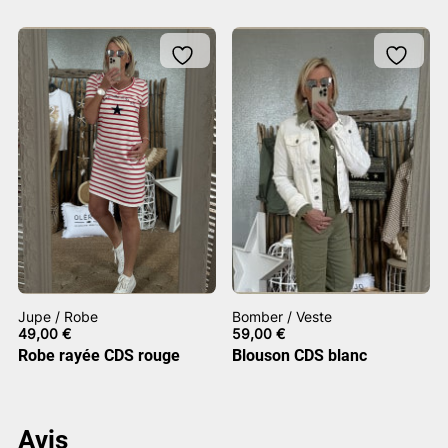
Jupe / Robe
Bomber / Veste
49,00
€
59,00
€
Robe rayée CDS rouge
Blouson CDS blanc
Avis