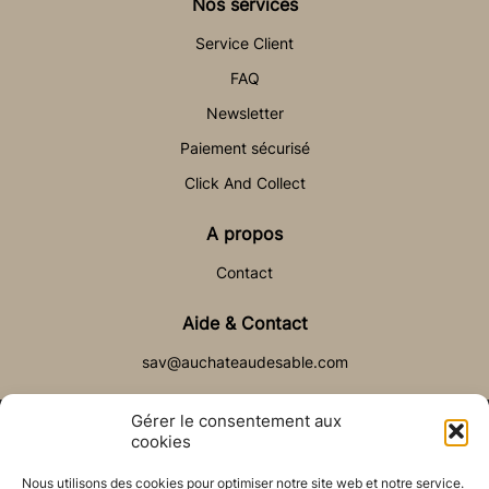
Nos services
Service Client
FAQ
Newsletter
Paiement sécurisé
Click And Collect
A propos
Contact
Aide & Contact
sav@auchateaudesable.com
Gérer le consentement aux
cookies
Nous utilisons des cookies pour optimiser notre site web et notre service.