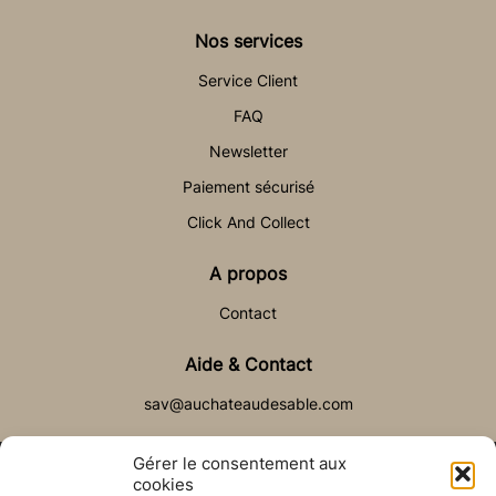
Nos services
Service Client
FAQ
Newsletter
Paiement sécurisé
Click And Collect
A propos
Contact
Aide & Contact
sav@auchateaudesable.com
Gérer le consentement aux
cookies