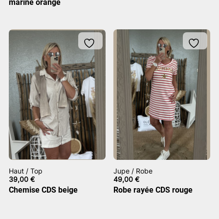
marine orange
Haut / Top
Jupe / Robe
39,00
€
49,00
€
Chemise CDS beige
Robe rayée CDS rouge