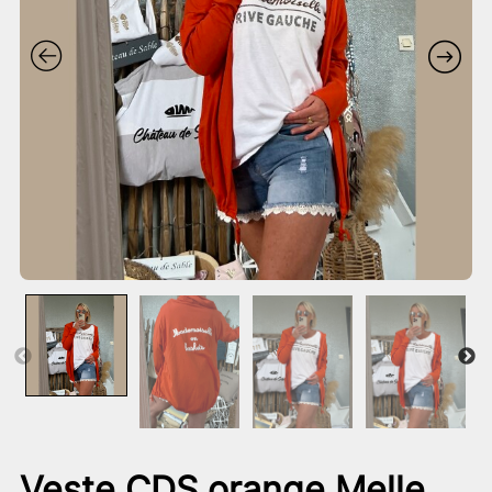
Veste CDS orange Melle