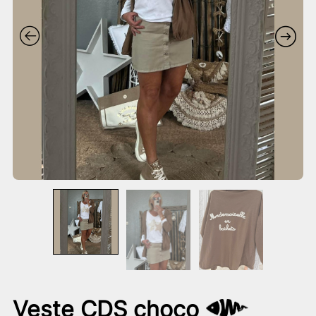
Veste CDS choco