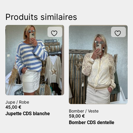
Produits similaires
Jupe / Robe
45,00
€
Bomber / Veste
Jupette CDS blanche
59,00
€
Bomber CDS dentelle