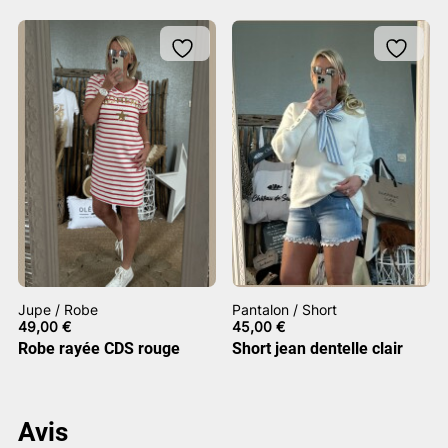
Jupe / Robe
Pantalon / Short
49,00
€
45,00
€
Robe rayée CDS rouge
Short jean dentelle clair
Avis