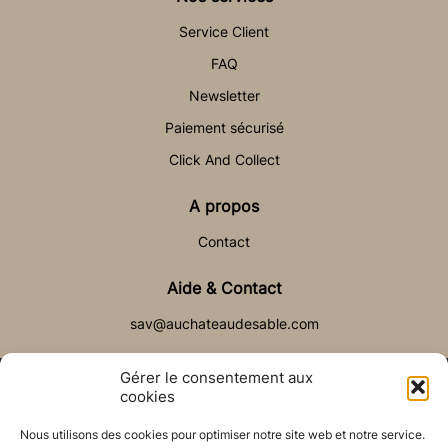
Service Client
FAQ
Newsletter
Paiement sécurisé
Click And Collect
A propos
Contact
Aide & Contact
sav@auchateaudesable.com
Gérer le consentement aux
cookies
Nous utilisons des cookies pour optimiser notre site web et notre service.