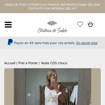
FRAIS DE PORT OFFERTS EN FRANCE MÉTROPOLITAINE DÈS 80€
D'ACHATS (VIA MONDIAL RELAY)
Payez en 4X sans frais pour vos achats.
En savoir plus
Accueil
/
Pret à Porter
/ Veste CDS choco