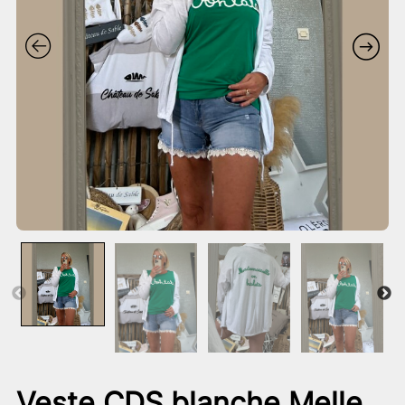
Veste CDS blanche Melle