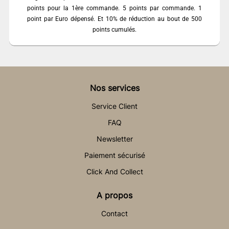
points pour la 1ère commande. 5 points par commande. 1
point par Euro dépensé. Et 10% de réduction au bout de 500
points cumulés.
Nos services
Service Client
FAQ
Newsletter
Paiement sécurisé
Click And Collect
A propos
Contact