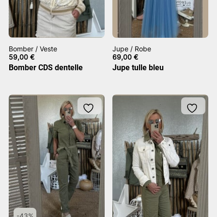
Bomber / Veste
Jupe / Robe
59,00
€
69,00
€
Bomber CDS dentelle
Jupe tulle bleu
-43%