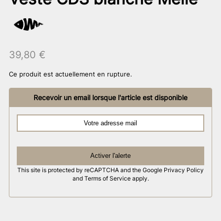
39,80
€
Ce produit est actuellement en rupture.
Recevoir un email lorsque l'article est disponible
Activer l'alerte
This site is protected by reCAPTCHA and the Google
Privacy Policy
and
Terms of Service
apply.