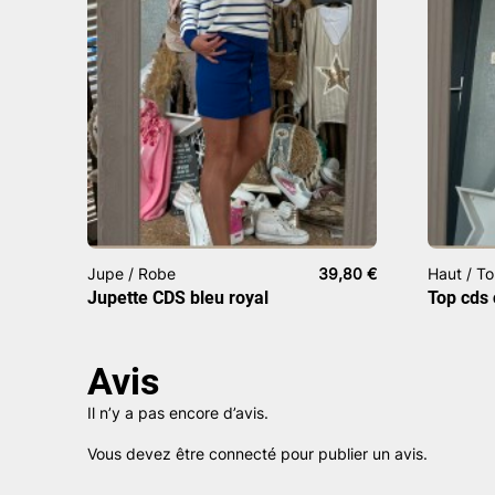
Jupe / Robe
39,80
€
Haut / T
Jupette CDS bleu royal
Top cds 
Avis
Il n’y a pas encore d’avis.
Vous devez être
connecté
pour publier un avis.