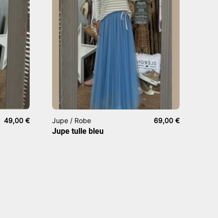
49,00
€
Jupe / Robe
69,00
€
Jupe tulle bleu