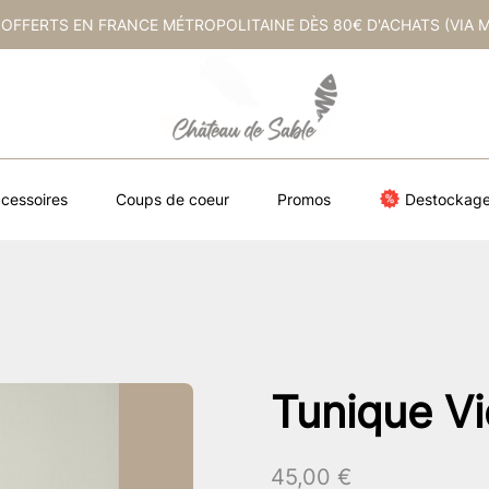
 OFFERTS EN FRANCE MÉTROPOLITAINE DÈS 80€ D'ACHATS (VIA 
cessoires
Coups de coeur
Promos
Destockag
Tunique V
45,00
€