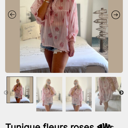
Tunique fleurs roses