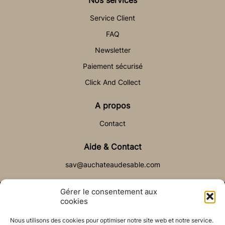
Service Client
FAQ
Newsletter
Paiement sécurisé
Click And Collect
A propos
Contact
Aide & Contact
sav@auchateaudesable.com
Gérer le consentement aux
cookies
Nous utilisons des cookies pour optimiser notre site web et notre service.