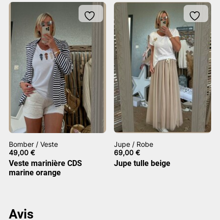
Bomber / Veste
Jupe / Robe
49,00
€
69,00
€
Veste marinière CDS
Jupe tulle beige
marine orange
Avis