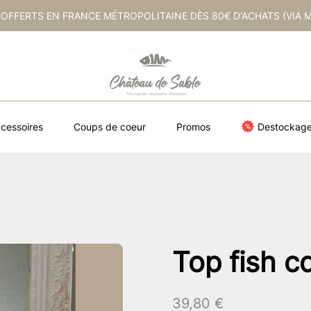
 OFFERTS EN FRANCE MÉTROPOLITAINE DÈS 80€ D'ACHATS (VIA 
cessoires
Coups de coeur
Promos
Destockag
Top fish c
39,80
€