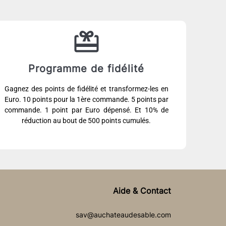
Programme de fidélité
Gagnez des points de fidélité et transformez-les en
Euro. 10 points pour la 1ère commande. 5 points par
commande. 1 point par Euro dépensé. Et 10% de
réduction au bout de 500 points cumulés.
Aide & Contact
sav@auchateaudesable.com