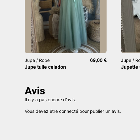
Jupe / Robe
69,00
€
Jupe / R
Jupe tulle celadon
Jupette 
Avis
Il n’y a pas encore d’avis.
Vous devez être
connecté
pour publier un avis.