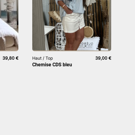
39,80
€
Haut / Top
39,00
€
Chemise CDS bleu