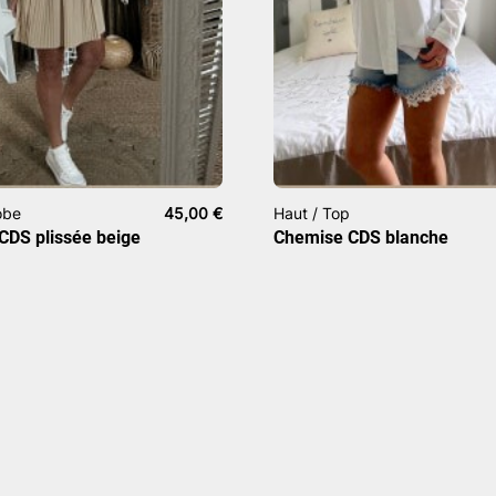
obe
45,00
€
Haut / Top
CDS plissée beige
Chemise CDS blanche