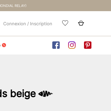
MONDIAL RELAY)
Connexion / Inscription
e
ds beige