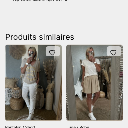
Produits similaires
Pantalon / Short
Jupe / Robe