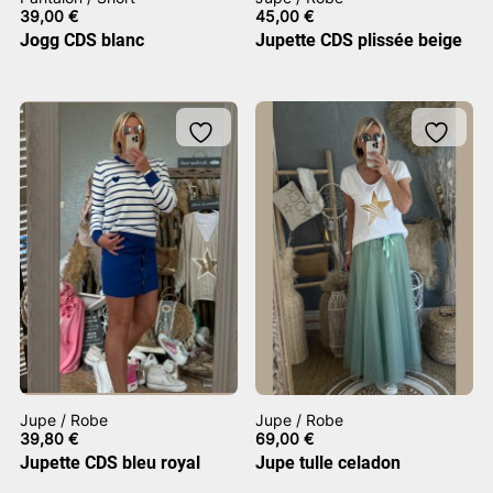
39,00
€
45,00
€
Jogg CDS blanc
Jupette CDS plissée beige
Jupe / Robe
Jupe / Robe
39,80
€
69,00
€
Jupette CDS bleu royal
Jupe tulle celadon