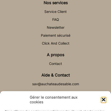
Nos services
Service Client
FAQ
Newsletter
Paiement sécurisé
Click And Collect
A propos
Contact
Aide & Contact
sav@auchateaudesable.com
Gérer le consentement aux
cookies