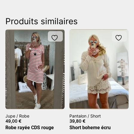
Produits similaires
Jupe / Robe
Pantalon / Short
49,00
€
39,80
€
Robe rayée CDS rouge
Short boheme écru