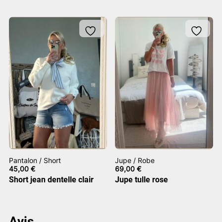
Pantalon / Short
Jupe / Robe
45,00
€
69,00
€
Short jean dentelle clair
Jupe tulle rose
Avis