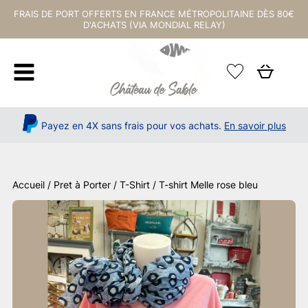
FRAIS DE PORT OFFERTS EN FRANCE MÉTROPOLITAINE DÈS 80€
D'ACHATS (VIA MONDIAL RELAY)
Payez en 4X sans frais pour vos achats.
En savoir plus
Accueil
/
Pret à Porter
/
T-Shirt
/ T-shirt Melle rose bleu