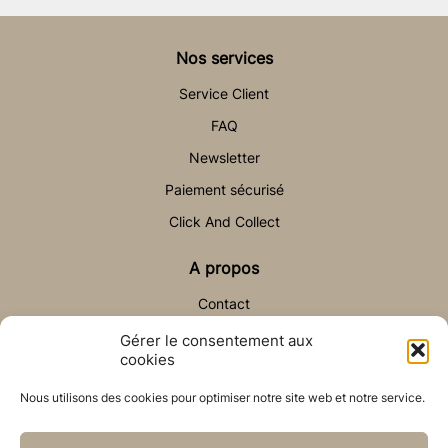
Nos services
Service Client
FAQ
Newsletter
Paiement sécurisé
Click And Collect
A propos
Contact
Gérer le consentement aux
Aide & Contact
cookies
sav@auchateaudesable.com
Nous utilisons des cookies pour optimiser notre site web et notre service.