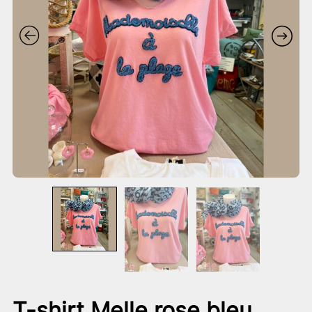
T-shirt Melle rose bleu