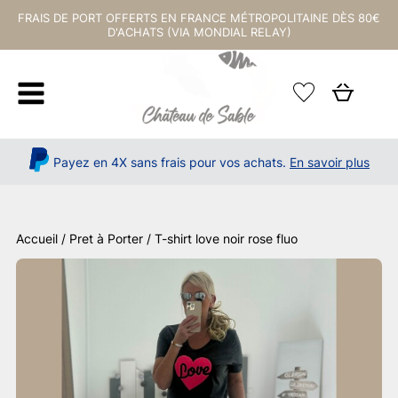
FRAIS DE PORT OFFERTS EN FRANCE MÉTROPOLITAINE DÈS 80€
D'ACHATS (VIA MONDIAL RELAY)
Payez en 4X sans frais pour vos achats.
En savoir plus
Accueil
/
Pret à Porter
/ T-shirt love noir rose fluo