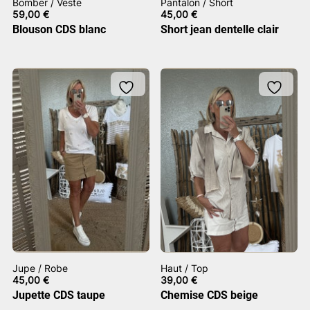
Bomber / Veste
Pantalon / Short
59,00
€
45,00
€
Blouson CDS blanc
Short jean dentelle clair
Jupe / Robe
Haut / Top
45,00
€
39,00
€
Jupette CDS taupe
Chemise CDS beige