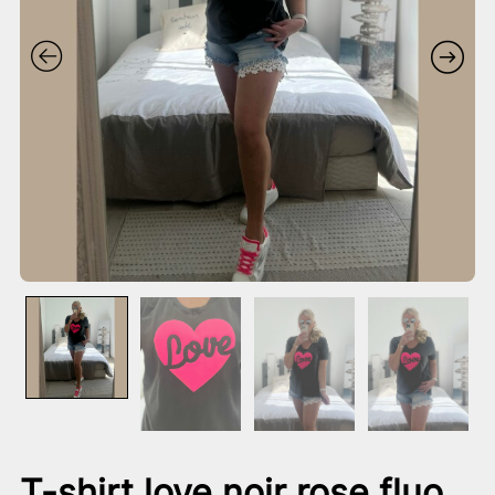
T-shirt love noir rose fluo