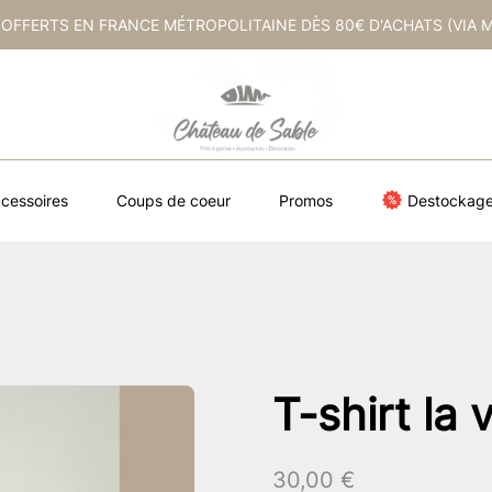
 OFFERTS EN FRANCE MÉTROPOLITAINE DÈS 80€ D'ACHATS (VIA 
cessoires
Coups de coeur
Promos
Destockag
T-shirt la 
30,00
€