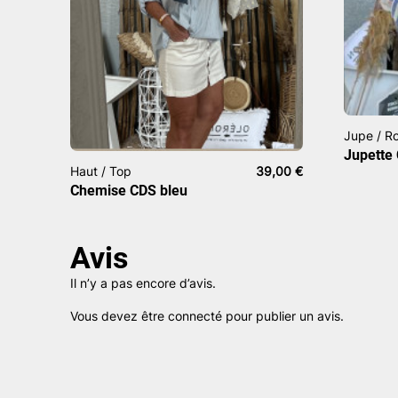
Jupe / R
Jupette
Haut / Top
39,00
€
Chemise CDS bleu
Avis
Il n’y a pas encore d’avis.
Vous devez être
connecté
pour publier un avis.