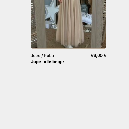
Jupe / Robe
69,00
€
Jupe tulle beige