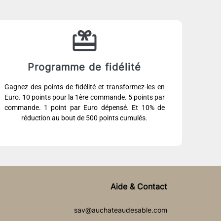
Programme de fidélité
Gagnez des points de fidélité et transformez-les en
Euro. 10 points pour la 1ère commande. 5 points par
commande. 1 point par Euro dépensé. Et 10% de
réduction au bout de 500 points cumulés.
Aide & Contact
sav@auchateaudesable.com