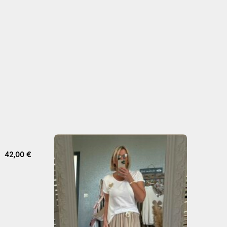
42,00
€