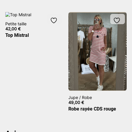
Petite taille
42,00
€
Top Mistral
Jupe / Robe
49,00
€
Robe rayée CDS rouge