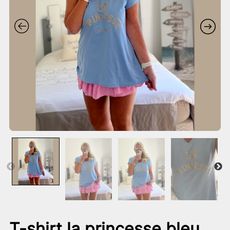
T-shirt la princesse bleu