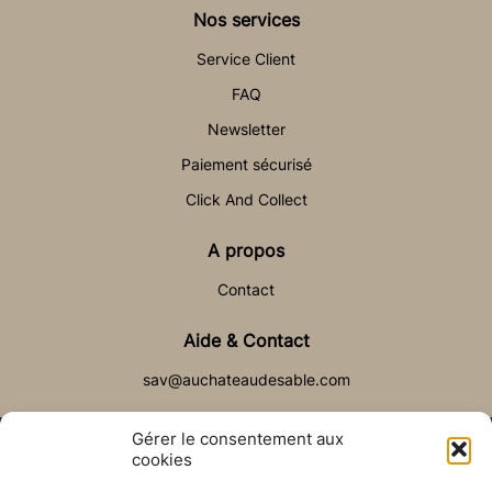
Nos services
Service Client
FAQ
Newsletter
Paiement sécurisé
Click And Collect
A propos
Contact
Aide & Contact
sav@auchateaudesable.com
Gérer le consentement aux
cookies