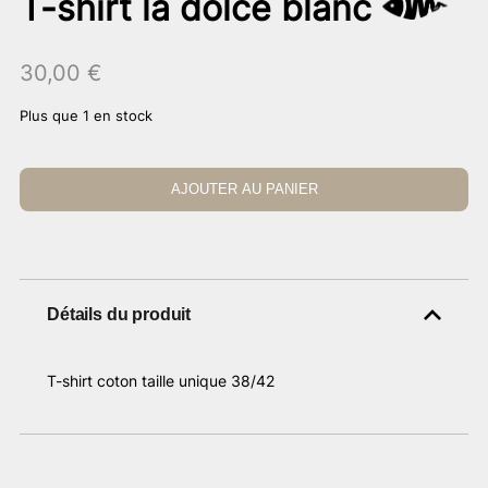
T-shirt la dolce blanc
30,00
€
Plus que 1 en stock
AJOUTER AU PANIER
Détails du produit
T-shirt coton taille unique 38/42