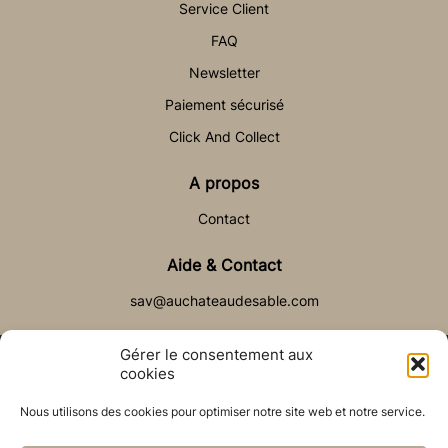
Service Client
FAQ
Newsletter
Paiement sécurisé
Click And Collect
A propos
Contact
Aide & Contact
sav@auchateaudesable.com
Gérer le consentement aux
cookies
Nous utilisons des cookies pour optimiser notre site web et notre service.
© Château de Sable 2021
Politique de cookies (UE)