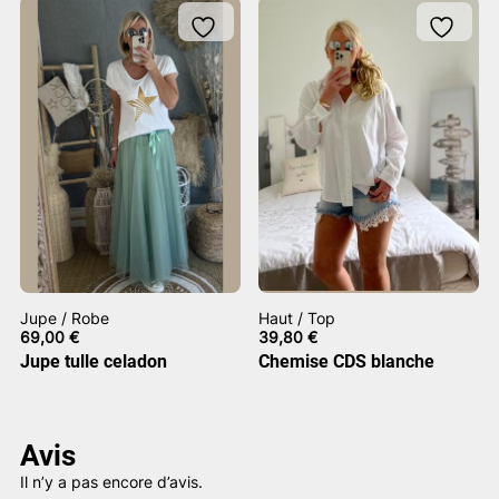
Jupe / Robe
Haut / Top
69,00
€
39,80
€
Jupe tulle celadon
Chemise CDS blanche
Avis
Il n’y a pas encore d’avis.