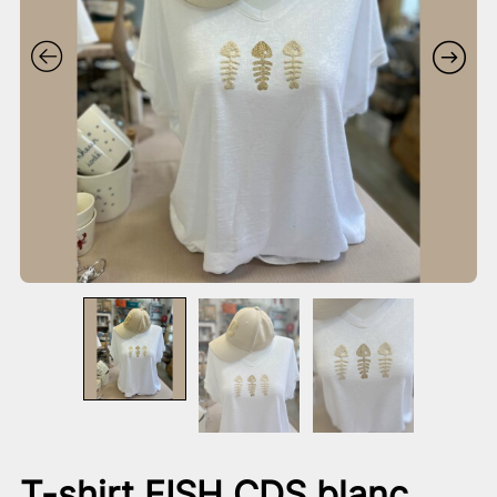
T-shirt FISH CDS blanc