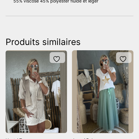
55% viscose 45% polyester fluide et léger
Produits similaires