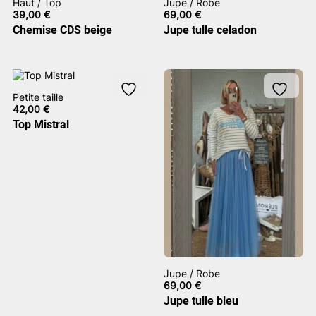
Haut / Top
Jupe / Robe
39,00
€
69,00
€
Chemise CDS beige
Jupe tulle celadon
Petite taille
42,00
€
Top Mistral
Jupe / Robe
69,00
€
Jupe tulle bleu