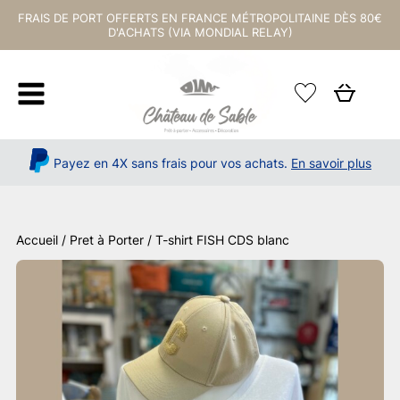
FRAIS DE PORT OFFERTS EN FRANCE MÉTROPOLITAINE DÈS 80€
D'ACHATS (VIA MONDIAL RELAY)
Payez en 4X sans frais pour vos achats.
En savoir plus
Accueil
/
Pret à Porter
/ T-shirt FISH CDS blanc