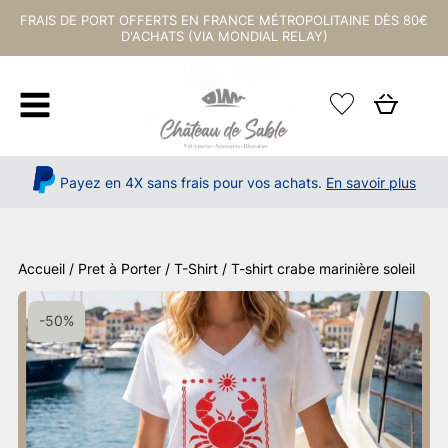
FRAIS DE PORT OFFERTS EN FRANCE MÉTROPOLITAINE DÈS 80€
D'ACHATS (VIA MONDIAL RELAY)
Payez en 4X sans frais pour vos achats.
En savoir plus
Accueil
/
Pret à Porter
/
T-Shirt
/ T-shirt crabe marinière soleil
-50%