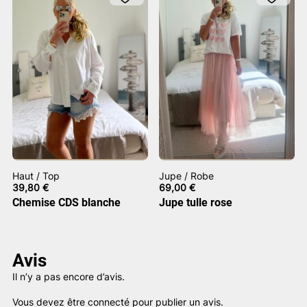
Haut / Top
Jupe / Robe
39,80
€
69,00
€
Chemise CDS blanche
Jupe tulle rose
Avis
Il n’y a pas encore d’avis.
Vous devez être
connecté
pour publier un avis.