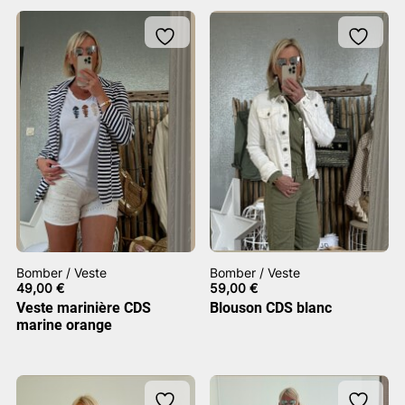
Bomber / Veste
Bomber / Veste
49,00
€
59,00
€
Veste marinière CDS
Blouson CDS blanc
marine orange