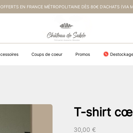
 OFFERTS EN FRANCE MÉTROPOLITAINE DÈS 80€ D'ACHATS (VIA 
cessoires
Coups de coeur
Promos
Destockag
T-shirt cœu
30,00
€