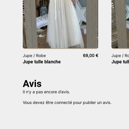
Jupe / Robe
69,00
€
Jupe / R
Jupe tulle blanche
Jupe tul
Avis
Il n’y a pas encore d’avis.
Vous devez être
connecté
pour publier un avis.