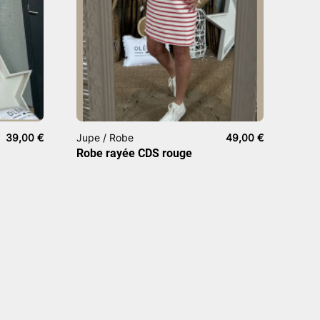
39,00
€
Jupe / Robe
49,00
€
Robe rayée CDS rouge