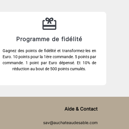
Programme de fidélité
Gagnez des points de fidélité et transformez-les en
Euro. 10 points pour la 1ère commande. 5 points par
commande. 1 point par Euro dépensé. Et 10% de
réduction au bout de 500 points cumulés.
Aide & Contact
sav@auchateaudesable.com