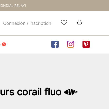
MONDIAL RELAY)
Connexion / Inscription
e
rs corail fluo